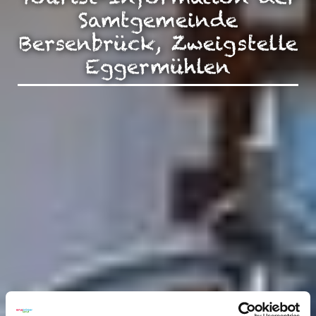
Samtgemeinde
Bersenbrück, Zweigstelle
Eggermühlen