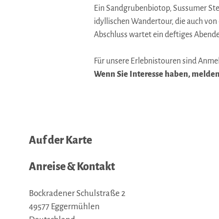
Ein Sandgrubenbiotop, Sussumer Stei
idyllischen Wandertour, die auch vo
Abschluss wartet ein deftiges Abend
Für unsere Erlebnistouren sind Anme
Wenn Sie Interesse haben, melden S
Auf der Karte
Anreise & Kontakt
Bockradener Schulstraße 2
49577
Eggermühlen