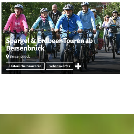
Spargel & Erdbeer-Touren ab
Bersenbrück
Bersenbrück
Historische Bauwerke
Sehenswertes