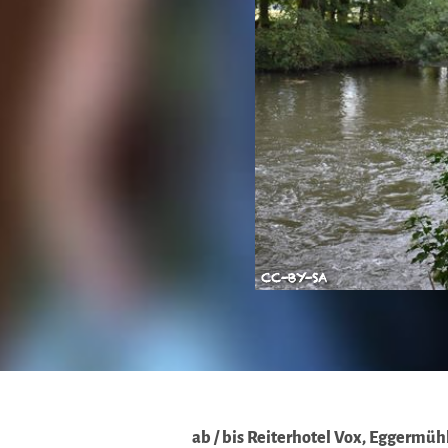
CC-BY-SA
ab / bis Reiterhotel Vox, Eggermüh