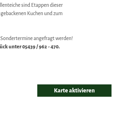
lenteiche sind Etappen dieser
ausgebackenen Kuchen und zum
n Sondertermine angefragt werden!
ck unter 05439 / 962 - 470.
Karte aktivieren