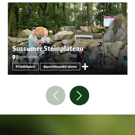
Sussumer Steinplateau
Eggermühlen
Picknickplatz
Aussichtspunkt/-türme