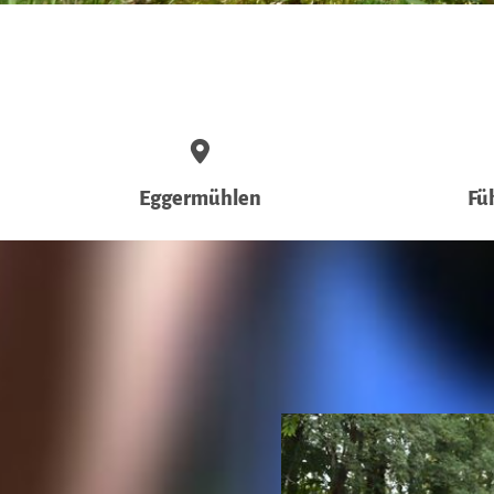
Eggermühlen
Fü