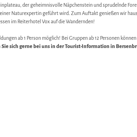
nplateau, der geheimnisvolle Näpchenstein und sprudelnde Forel
n einer Naturexpertin geführt wird. Zum Auftakt genießen wir h
essen im Reiterhotel Vox auf die Wandernden!
ldungen ab 1 Person möglich! Bei Gruppen ab 12 Personen könne
ie sich gerne bei uns in der Tourist-Information in Bersenbrü