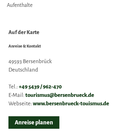
Aufenthalte
Auf der Karte
Anreise & Kontakt
49593
Bersenbrück
Deutschland
Tel.:
+49 5439 / 962-470
E-Mail:
tourismus@bersenbrueck.de
Webseite:
www.bersenbrueck-touismus.de
Anreise planen