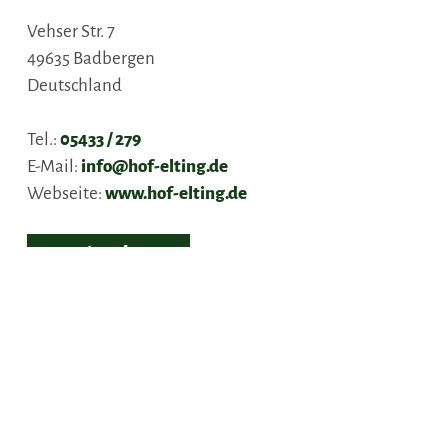
Vehser Str. 7
49635
Badbergen
Deutschland
Tel.:
05433 / 279
E-Mail:
info@hof-elting.de
Webseite:
www.hof-elting.de
Anreise planen