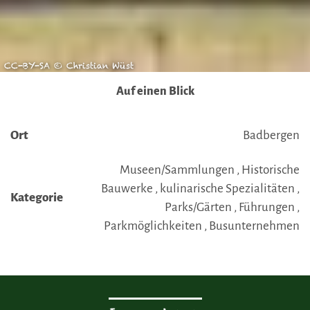
CC-BY-SA © Christian Wüst
Auf einen Blick
Ort
Badbergen
Museen/Sammlungen , Historische
Bauwerke , kulinarische Spezialitäten ,
Kategorie
Parks/Gärten , Führungen ,
Parkmöglichkeiten , Busunternehmen