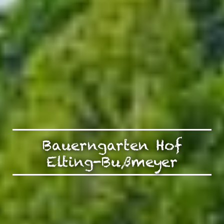
Bauerngarten Hof
Elting-Bußmeyer