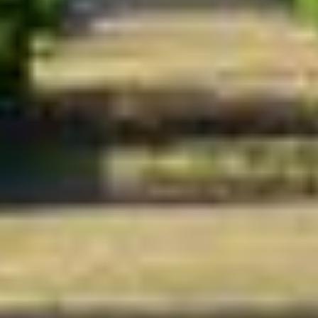
Ausführlich informieren wir Sie darüber gerne hier:
Datenschutz
|
Impressum