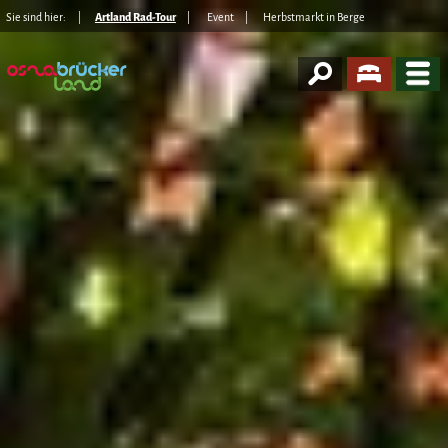
Sie sind hier:
Artland Rad-Tour
Event
Herbstmarkt in Berge