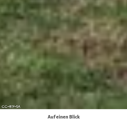
Übermittlung nicht statt. Weitere Informationen erhalten
Sie in unseren Datenschutzhinweisen.
Ausführlich informieren wir Sie darüber gerne hier:
Datenschutz
|
Impressum
CC-BY-SA
Auf einen Blick