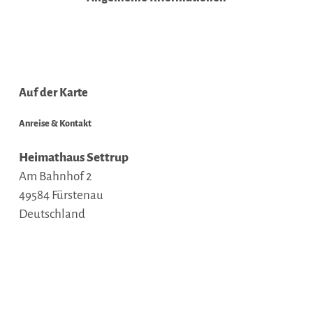
Auf der Karte
Anreise & Kontakt
Heimathaus Settrup
Am Bahnhof 2
49584
Fürstenau
Deutschland
Anreise planen