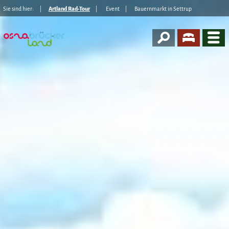
Sie sind hier:
Artland Rad-Tour
Event
Bauernmarkt in Settrup