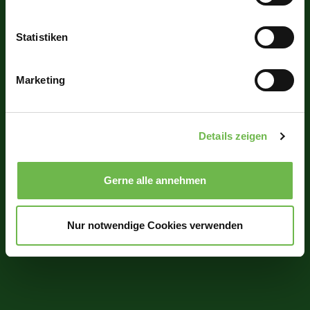
Informationen über Ihre geografische Lage
erfassen, welche bis auf einige Meter genau sein
können
Statistiken
Ihr Gerät durch aktives Scannen nach
bestimmten Merkmalen (Fingerprinting) identifizieren
Marketing
Erfahren Sie mehr darüber, wie Ihre persönlichen Daten
verarbeitet werden, und legen Sie Ihre Präferenzen im
Abschnitt Einzelheiten
fest.
Details zeigen
Wir verwenden Cookies, um Inhalte und Anzeigen zu
personalisieren, Funktionen für soziale Medien anbieten
Gerne alle annehmen
zu können und die Zugriffe auf unsere Website zu
analysieren.
Danke, dass Sie uns in unserer Arbeit
unterstützen!
Nur notwendige Cookies verwenden
Hinweis auf Verarbeitung Ihrer auf dieser Webseite
erhobenen Daten in den USA durch Google und
YouTube:
Indem Sie auf "Gerne Alle annehmen" oder
Präferenzen, Statistiken oder Marketing ankreuzen und
auf „Auswahl manuell festlegen“ klicken, willigen Sie