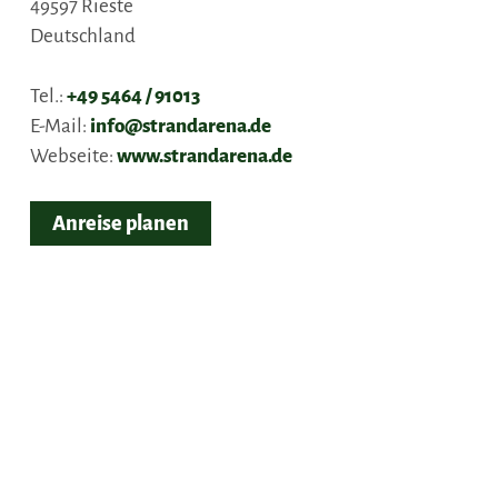
49597
Rieste
Deutschland
Tel.:
+49 5464 / 91013
E-Mail:
info@strandarena.de
Webseite:
www.strandarena.de
Anreise planen