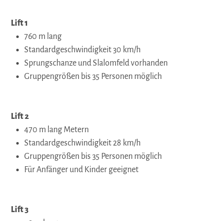
Lift 1
760 m lang
Standardgeschwindigkeit 30 km/h
Sprungschanze und Slalomfeld vorhanden
Gruppengrößen bis 35 Personen möglich
Lift 2
470 m lang Metern
Standardgeschwindigkeit 28 km/h
Gruppengrößen bis 35 Personen möglich
Für Anfänger und Kinder geeignet
Lift 3