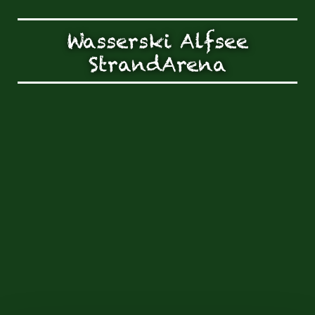
Wasserski Alfsee
StrandArena