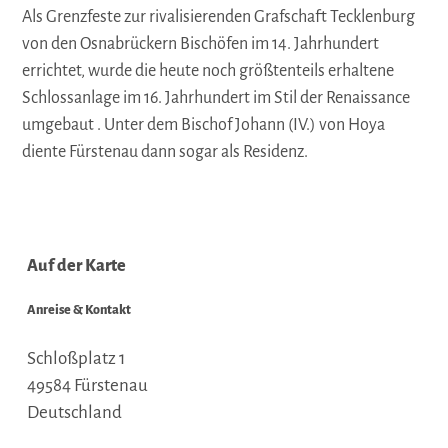
Als Grenzfeste zur rivalisierenden Grafschaft Tecklenburg
von den Osnabrückern Bischöfen im 14. Jahrhundert
errichtet, wurde die heute noch größtenteils erhaltene
Schlossanlage im 16. Jahrhundert im Stil der Renaissance
umgebaut . Unter dem Bischof Johann (IV.) von Hoya
diente Fürstenau dann sogar als Residenz.
Auf der Karte
Anreise & Kontakt
Schloßplatz 1
49584
Fürstenau
Deutschland