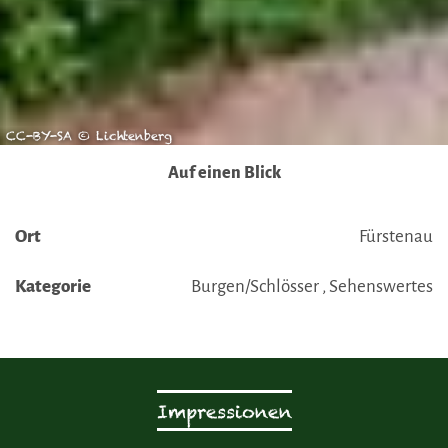
CC-BY-SA © Lichtenberg
Auf einen Blick
Ort
Fürstenau
Kategorie
Burgen/Schlösser , Sehenswertes
Impressionen