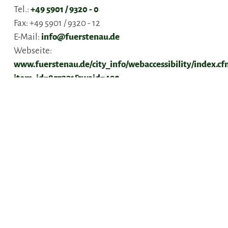
Tel.:
+49 5901 / 9320 - 0
Fax:
+49 5901 / 9320 - 12
E-Mail:
info@fuerstenau.de
Webseite:
www.fuerstenau.de/city_info/webaccessibility/index.cf
item_id=857221&waid=490
Anreise planen