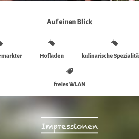
Auf einen Blick
rmarkter
Hofladen
kulinarische Spezialit
freies WLAN
Impressionen