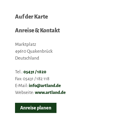
Auf der Karte
Anreise & Kontakt
Marktplatz
49610
Quakenbrück
Deutschland
Tel.:
05431 / 1820
Fax:
05431 / 182 118
E-Mail:
info@artland.de
Webseite:
www.artland.de
Anreise planen