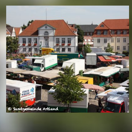
© Samtgemeinde Artland