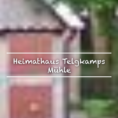
Heimathaus Telgkamps
Mühle