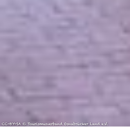
CC-BY-SA © Tourismusverband Osnabrücker Land e.V.