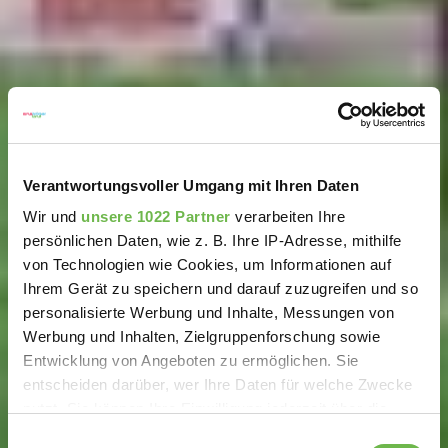
Verantwortungsvoller Umgang mit Ihren Daten
Wir und
unsere 1022 Partner
verarbeiten Ihre
persönlichen Daten, wie z. B. Ihre IP-Adresse, mithilfe
von Technologien wie Cookies, um Informationen auf
Ihrem Gerät zu speichern und darauf zuzugreifen und so
personalisierte Werbung und Inhalte, Messungen von
Werbung und Inhalten, Zielgruppenforschung sowie
Entwicklung von Angeboten zu ermöglichen. Sie
entscheiden darüber, wer Ihre Daten für welche Zwecke
nutzt. Sie können Ihre Einwilligung jederzeit über die
Cookie-Erklärung oder durch Klicken auf das Privacy
Einwilligungsauswahl