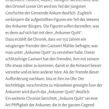
Druchhorn, Holsten, Rüssel, Tütingen, Westerholte und
den Ortsteil Loxter Ort wird ein Teil der jüngsten
Geschichte der Gemeinde Ankum deutlich. Zugleich
verkörpern die aufgestellten Figuren ein Teil des Wesens
des Ankumer Bürgers. Die Figuren sollen darstellen, was
es denn auf sich hat mit dem „Ankumer Quitt“.
Dazu erzählt die Chronik, dass vor 150 Jahren ein
neugieriger Fremder den Gastwirt Mähler befragte, was
man unter „Ankumer Quitt“ zu verstehen habe. Dieser
schlitzohrige Gastwirt bat den Fremden, ihm mit seinem
Ohr etwas näher zu kommen, damit er die Antwort besser
verstehe und es kein anderer höre. Als der Fremde dieser
Aufforderung nachkam, biss er ihm ins Ohr. Der
leichtlebige, verschmitzte zu Hänseleien geneigte Sinn der
Ankumer wird durch das „Ankumer Quitt“ deutlich.
Ein weiterer Chronist berichtet, „Ankums Quitt“ sei eine
Art Pfiffigkeit der Ankumer, die in der ganzen Gegend