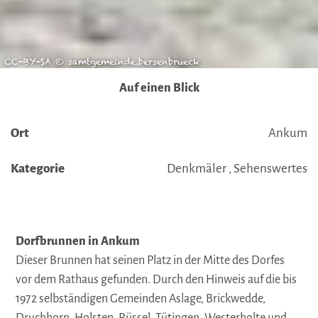
CC-BY-SA © samtgemeinde.bersenbrueck
Auf einen Blick
Ort
Ankum
Kategorie
Denkmäler , Sehenswertes
Dorfbrunnen in Ankum
Dieser Brunnen hat seinen Platz in der Mitte des Dorfes
vor dem Rathaus gefunden. Durch den Hinweis auf die bis
1972 selbständigen Gemeinden Aslage, Brickwedde,