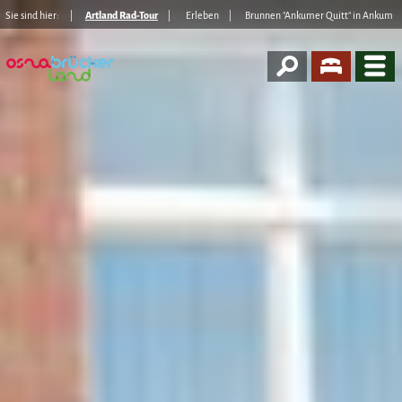
Sie sind hier:
Artland Rad-Tour
Erleben
Brunnen "Ankumer Quitt" in Ankum